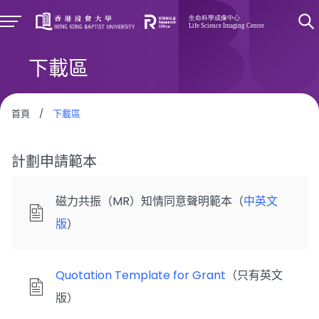
下載區
首頁
/
下載區
計劃申請範本
磁力共振（MR）知情同意聲明範本（
中英文
版
）
Quotation Template for Grant
（只有英文
版）