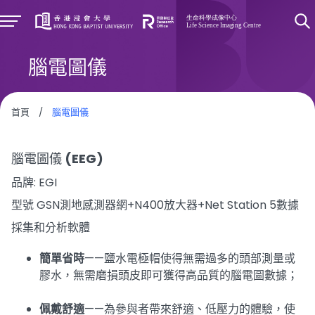
腦電圖儀
首頁
/
腦電圖儀
腦電圖儀 (EEG)
品牌: EGI
型號 GSN測地感測器網+N400放大器+Net Station 5數據
採集和分析軟體
簡單省時
——鹽水電極帽使得無需過多的頭部測量或
膠水，無需磨損頭皮即可獲得高品質的腦電圖數據；
佩戴舒適
——為參與者帶來舒適、低壓力的體驗，使