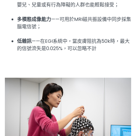
嬰兒、兒童或有行為障礙的人群也能輕鬆接受；
多模態成像能力
——可用於MRI磁共振設備中同步採集
腦電信號；
低雜訊
——在EGI系統中，當皮膚阻抗為50k時，最大
的信號流失是0.025%，可以忽略不計