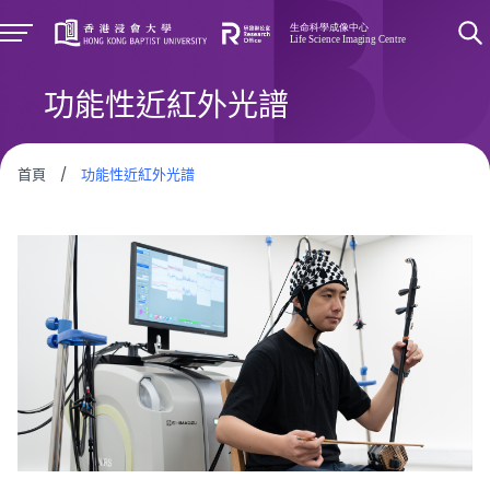
功能性近紅外光譜
首頁
/
功能性近紅外光譜