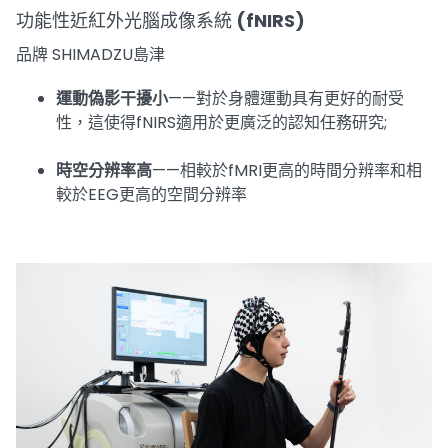
功能性近紅外光腦成像系統 (fNIRS)
品牌 SHIMADZU島津
運動偽影干擾小
——對於身體運動具有更好的耐受
性，這使得fNIRS適用於更廣泛的認知任務研究;
時空分辨率高
——相較於fMRI更高的時間分辨率和相
較於EEG更高的空間分辨率